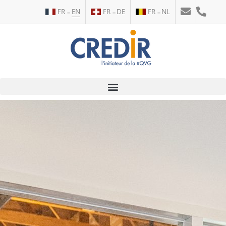
FR
EN
FR
DE
FR
NL