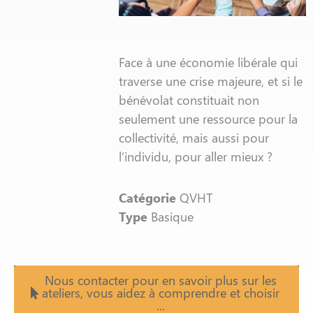
Face à une économie libérale qui
traverse une crise majeure, et si le
bénévolat constituait non
seulement une ressource pour la
collectivité, mais aussi pour
l’individu, pour aller mieux ?
Catégorie
QVHT
Type
Basique
Nous contacter pour en savoir plus sur les
ateliers, vous aidez à comprendre et choisir
...