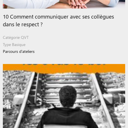
10 Comment communiquer avec ses collègues
dans le respect ?
Catégorie
QVT
Type
Basique
Parcours d'ateliers