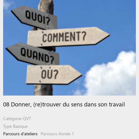
08 Donner, (re)trouver du sens dans son travail
Catégorie
QVT
Type
Basique
Parcours d'ateliers
Parcours Année 1