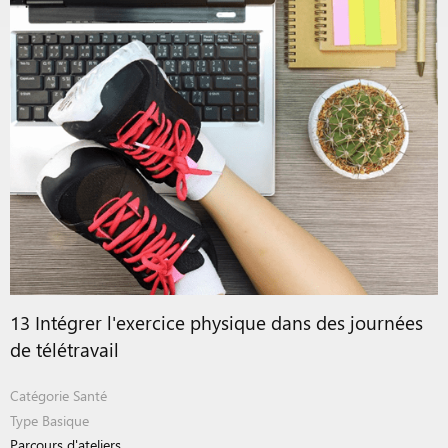
13 Intégrer l'exercice physique dans des journées
de télétravail
Catégorie
Santé
Type
Basique
Parcours d'ateliers