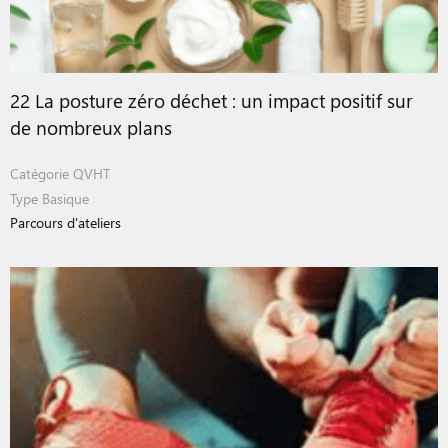
22 La posture zéro déchet : un impact positif sur
de nombreux plans
Catégorie
QVHT
Type
Basique
Parcours d'ateliers