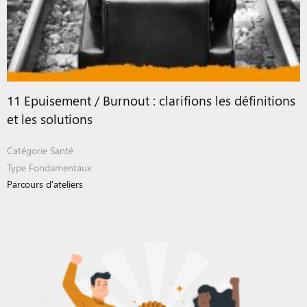
11 Epuisement / Burnout : clarifions les définitions
et les solutions
Catégorie
Santé
Type
Fondamentaux
Parcours d'ateliers