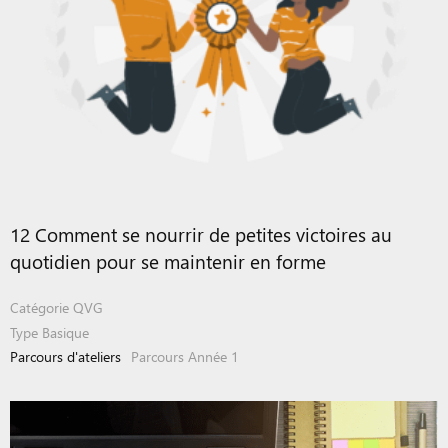
12 Comment se nourrir de petites victoires au
quotidien pour se maintenir en forme
Catégorie
QVG
Type
Basique
Parcours d'ateliers
Parcours Année 1