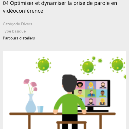
04 Optimiser et dynamiser la prise de parole en
vidéoconférence
Catégorie
Divers
Type
Basique
Parcours d'ateliers