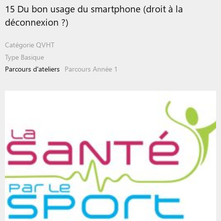
15 Du bon usage du smartphone (droit à la
déconnexion ?)
Catégorie
QVHT
Type
Basique
Parcours d'ateliers
Parcours Année 1