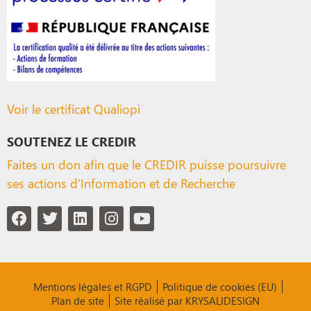
Voir le certificat Qualiopi
SOUTENEZ LE CREDIR
Faites un don afin que le CREDIR puisse poursuivre
ses actions d’Information et de Recherche
Mentions légales et RGPD
Politique de cookies (EU)
Plan de site
Site réalisé par KRYSALIDESIGN