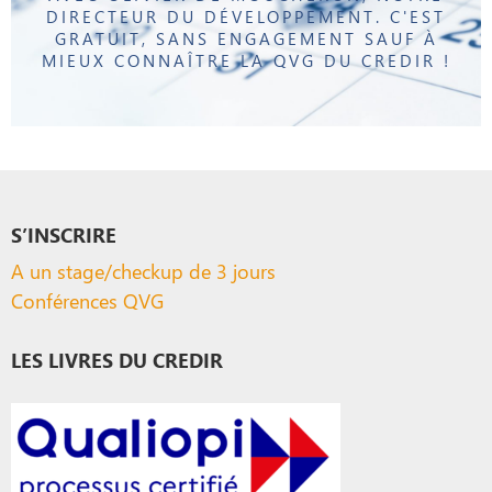
DIRECTEUR DU DÉVELOPPEMENT. C'EST
GRATUIT, SANS ENGAGEMENT SAUF À
MIEUX CONNAÎTRE LA QVG DU CREDIR !
S’INSCRIRE
A un stage/checkup de 3 jours
Conférences QVG
LES LIVRES DU CREDIR