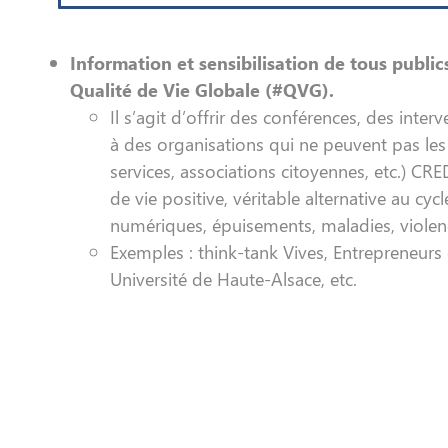
Information et sensibilisation de tous public
Qualité de Vie Globale (#QVG).
Il s’agit d’offrir des conférences, des inter
à des organisations qui ne peuvent pas les f
services, associations citoyennes, etc.) C
de vie positive, véritable alternative au cy
numériques, épuisements, maladies, violen
Exemples : think-tank Vives, Entrepreneurs 
Université de Haute-Alsace, etc.