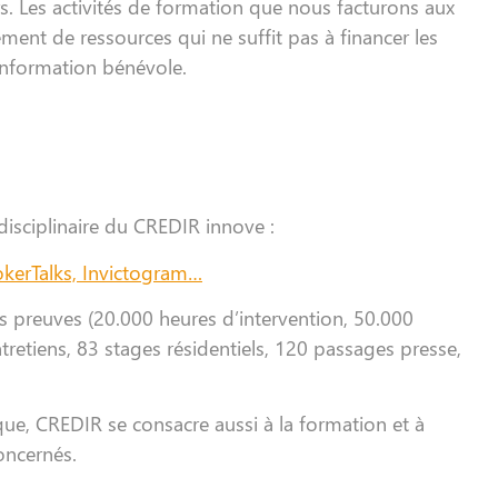
s. Les activités de formation que nous facturons aux
ent de ressources qui ne suffit pas à financer les
’information bénévole.
disciplinaire du CREDIR innove :
kerTalks, Invictogram…
s preuves (20.000 heures d’intervention, 50.000
tretiens, 83 stages résidentiels, 120 passages presse,
ique, CREDIR se consacre aussi à la formation et à
oncernés.