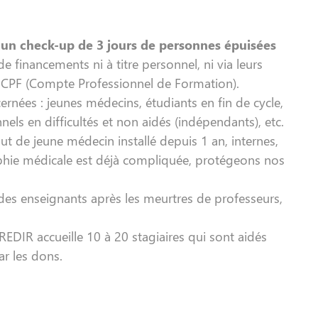
 un check-up de 3 jours de personnes épuisées
e financements ni à titre personnel, ni via leurs
ur CPF (Compte Professionnel de Formation).
rnées : jeunes médecins, étudiants en fin de cycle,
nels en difficultés et non aidés (indépendants), etc.
t de jeune médecin installé depuis 1 an, internes,
hie médicale est déjà compliquée, protégeons nos
 des enseignants après les meurtres de professeurs,
EDIR accueille 10 à 20 stagiaires qui sont aidés
ar les dons.