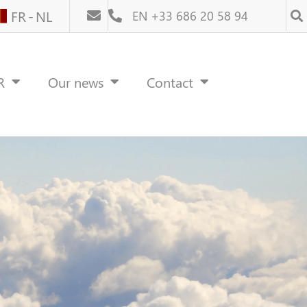
FR
NL
EN +33 686 20 58 94
R
Our news
Contact