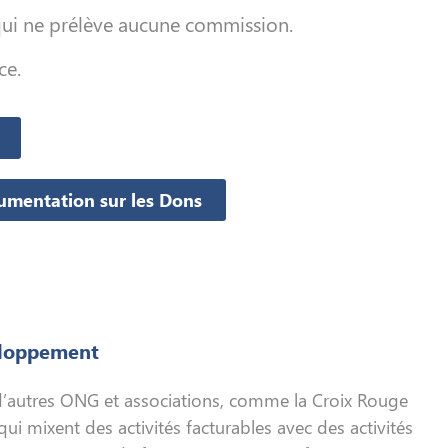
 qui ne prélève aucune commission.
ce.
umentation sur les Dons
eloppement
’autres ONG et associations, comme la Croix Rouge
qui mixent des activités facturables avec des activités