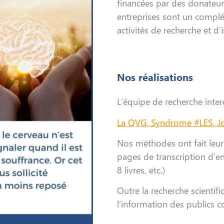
financées par des donateur
entreprises sont un complém
activités de recherche et d
Nos réalisations
L’équipe de recherche inter
La QVG, Syndrome #LES, Jo
Nos méthodes ont fait leur
pages de transcription d’en
8 livres, etc.)
Outre la recherche scientif
l’information des publics c