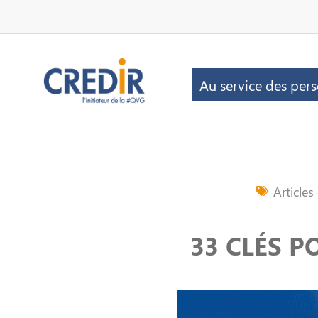
Au service des per
Articles
33 CLÉS P