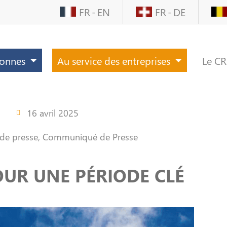
FR
EN
FR
DE
sonnes
Au service des entreprises
Le C
16 avril 2025
 de presse
,
Communiqué de Presse
OUR UNE PÉRIODE CLÉ