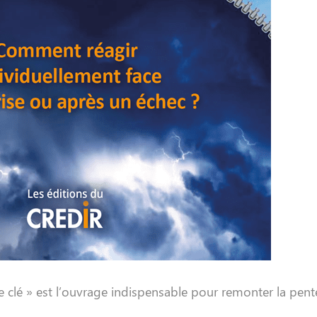
 clé » est l’ouvrage indispensable pour remonter la pent