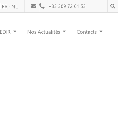
FR
NL
+33 389 72 61 53
REDIR
Nos Actualités
Contacts