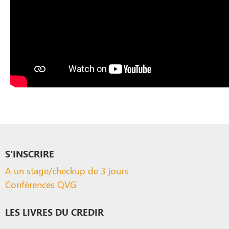
S’INSCRIRE
A un stage/checkup de 3 jours
Conférences QVG
LES LIVRES DU CREDIR