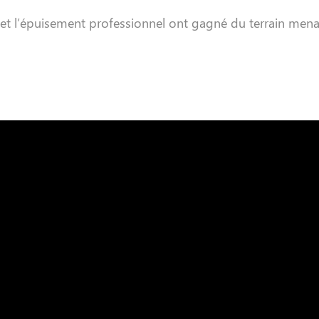
ude et l’épuisement professionnel ont gagné du terrain me