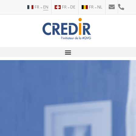
FR
EN
FR
DE
FR
NL