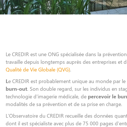
Le CREDIR est une ONG spécialisée dans la prévention
travaille depuis longtemps auprès des entreprises et d
Qualité de Vie Globale (QVG)
.
L
e CREDIR est probablement unique au monde par le
burn-out
. Son double regard, sur les individus en sta
technologie d’imagerie médicale, de
percevoir le bu
modalités de sa prévention et de sa prise en charge.
L’Observatoire du CREDIR recueille des données quanti
dont il est spécialiste avec plus de 75 000 pages d’ent