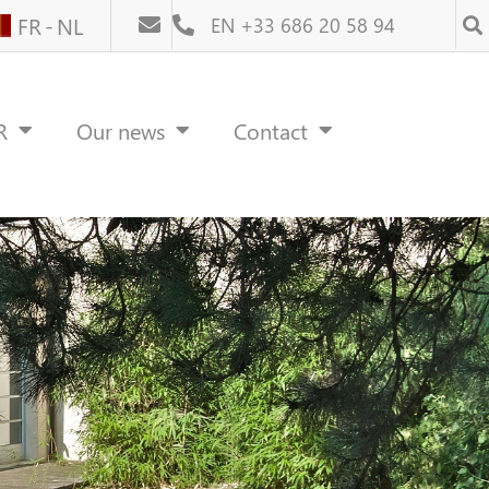
FR
NL
EN +33 686 20 58 94
R
Our news
Contact