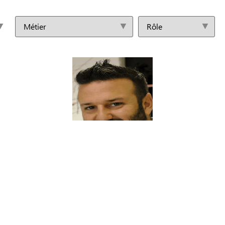
Christophe FREY
Dirigeant(e)
Animateur