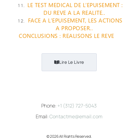
LE TEST MEDICAL DE L’EPUISEMENT :
DU REVE A LA REALITE..
FACE A L’EPUISEMENT, LES ACTIONS
A PROPOSER..
CONCLUSIONS : REALISONS LE REVE
Lire Le Livre
Phone:
+1 (312) 727-5043
Email:
Contactme@email.com
© 2026 All Rights Reserved.