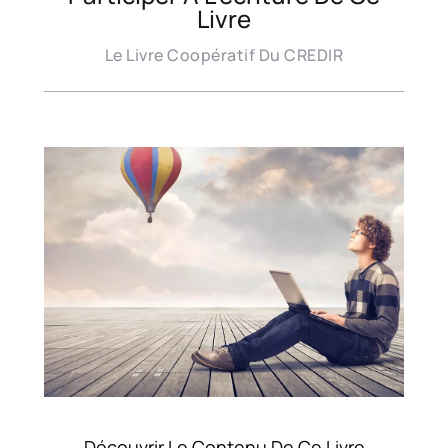
Livre
Le Livre Coopératif Du CREDIR
Découvrir Le Contenu De Ce Livre