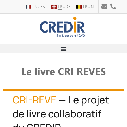
FR
EN
FR
DE
FR
NL
Le livre CRI REVES
CRI-REVE
— Le projet
de livre collaboratif