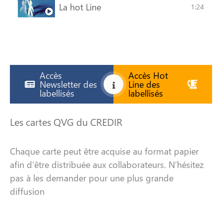
La hot Line
1:24
Accès
Accès Hot
Newsletter des
Line des
labellisés
labellisés
Les cartes QVG du CREDIR
Chaque carte peut être acquise au format papier
afin d’être distribuée aux collaborateurs. N’hésitez
pas à les demander pour une plus grande
diffusion