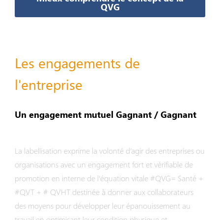
QVG
Les engagements de
l'entreprise
Un engagement mutuel Gagnant / Gagnant
La labellisation exprime la volonté d’agir des entreprises ou
organisations avec un engagement fort et vérifiable de
promotion en interne de l’équation vitale #QVG= Santé +
#QVT + # QVHT destinée à donner aux collaborateurs
des moyens pour développer leur épanouissement au
travail en optimisant leur condition physique et