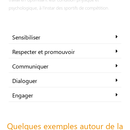
psychologique, à l’instar des sportifs de compétition.
Sensibiliser
Respecter et promouvoir
Communiquer
Dialoguer
Engager
Quelques exemples autour de la