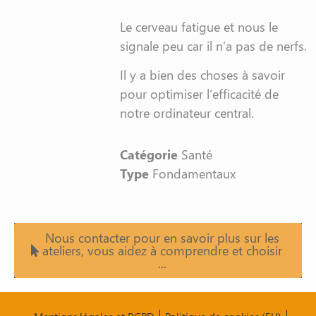
Le cerveau fatigue et nous le
signale peu car il n’a pas de nerfs.
Il y a bien des choses à savoir
pour optimiser l’efficacité de
notre ordinateur central.
Catégorie
Santé
Type
Fondamentaux
Nous contacter pour en savoir plus sur les
ateliers, vous aidez à comprendre et choisir
...