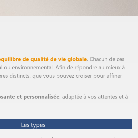
quilibre de qualité de vie globale
. Chacun de ces
al ou environnemental. Afin de répondre au mieux à
ères distincts, que vous pouvez croiser pour affiner
ssante et personnalisée
, adaptée à vos attentes et à
Les types