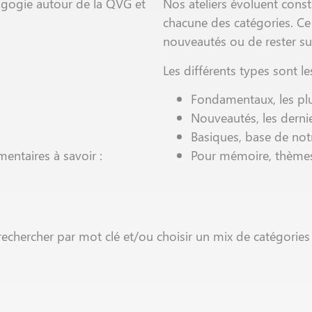
agogie autour de la QVG et
Nos ateliers évoluent cons
chacune des catégories. Ce t
nouveautés ou de rester sur
Les différents types sont le
Fondamentaux, les pl
Nouveautés, les derni
Basiques, base de no
ntaires à savoir :
Pour mémoire, thèmes
echercher par mot clé et/ou choisir un mix de catégories 