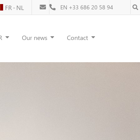
FR
NL
EN +33 686 20 58 94
R
Our news
Contact