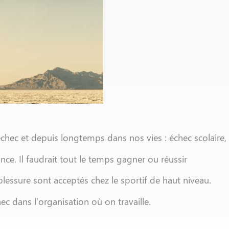
’échec et depuis longtemps dans nos vies : échec scolaire
nce. Il faudrait tout le temps gagner ou réussir
blessure sont acceptés chez le sportif de haut niveau.
c dans l’organisation où on travaille.