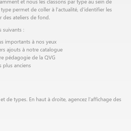
tamment et nous les classons par type au sein de
ype permet de coller à l’actualité, d’identifier les
 des ateliers de fond.
s suivants :
us importants à nos yeux
ers ajouts à notre catalogue
tre pédagogie de la QVG
 plus anciens
et de types. En haut à droite, agencez l’affichage des