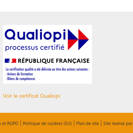
Voir le certificat Qualiopi
s et RGPD
Politique de cookies (EU)
Plan de site
Site réalisé p