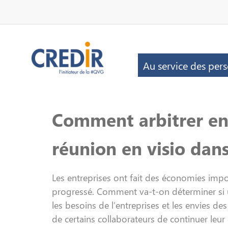
Au service des per
Comment arbitrer en
réunion en visio dan
Les entreprises ont fait des économies imp
progressé. Comment va-t-on déterminer si u
les besoins de l’entreprises et les envies de
de certains collaborateurs de continuer leu