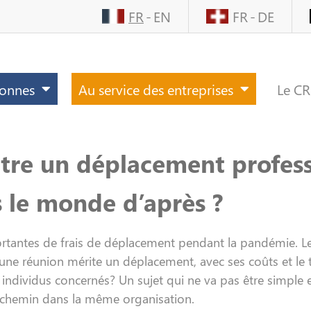
FR
EN
FR
DE
sonnes
Au service des entreprises
Le C
tre un déplacement profess
s le monde d’après ?
ortantes de frais de déplacement pendant la pandémie. L
ne réunion mérite un déplacement, avec ses coûts et le
s individus concernés? Un sujet qui ne va pas être simple 
r chemin dans la même organisation.