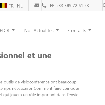
FR
NL
FR +33 389 72 61 53
REDIR
Nos Actualités
Contacts
ionnel et une
es outils de visioconférence ont beaucoup
 temps nécessaire? Comment faire coïncider
et qui jouera un rôle important dans l’envie