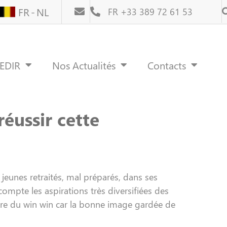
FR
NL
FR +33 389 72 61 53
REDIR
Nos Actualités
Contacts
réussir cette
jeunes retraités, mal préparés, dans ses
ompte les aspirations très diversifiées des
être du win win car la bonne image gardée de