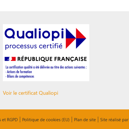
Voir le certificat Qualiopi
s et RGPD
Politique de cookies (EU)
Plan de site
Site réalisé p