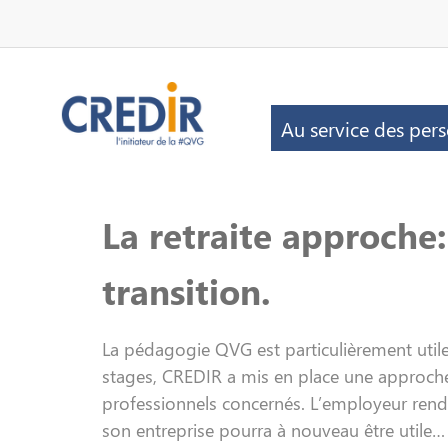
Au service des per
La retraite approche:
transition.
La pédagogie QVG est particulièrement utile
stages, CREDIR a mis en place une approche o
professionnels concernés. L’employeur rend 
son entreprise pourra à nouveau être utile…