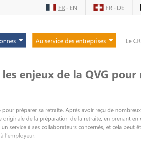
FR
EN
FR
DE
sonnes
Au service des entreprises
Le C
 les enjeux de la QVG pour 
 pour préparer sa retraite. Après avoir reçu de nombreux 
riginale de la préparation de la retraite, en prenant en c
un service à ses collaborateurs concernés, et cela peut 
 à l’employeur.