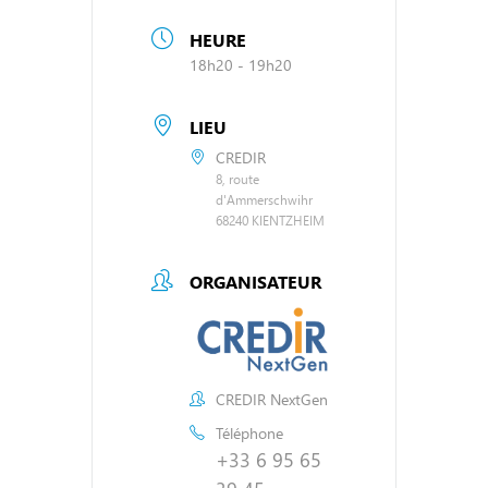
HEURE
18h20 - 19h20
LIEU
CREDIR
8, route
d'Ammerschwihr
68240 KIENTZHEIM
ORGANISATEUR
CREDIR NextGen
Téléphone
+33 6 95 65