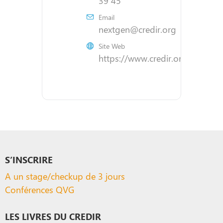
39 45
Email
nextgen@credir.org
Site Web
https://www.credir.org/nextgen
S’INSCRIRE
A un stage/checkup de 3 jours
Conférences QVG
LES LIVRES DU CREDIR