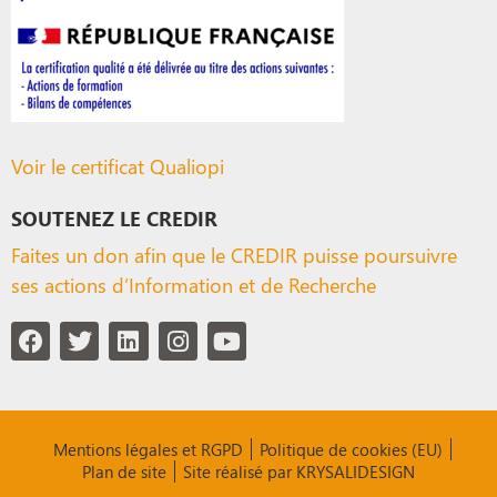
Voir le certificat Qualiopi
SOUTENEZ LE CREDIR
Faites un don afin que le CREDIR puisse poursuivre
ses actions d’Information et de Recherche
Mentions légales et RGPD
Politique de cookies (EU)
Plan de site
Site réalisé par KRYSALIDESIGN