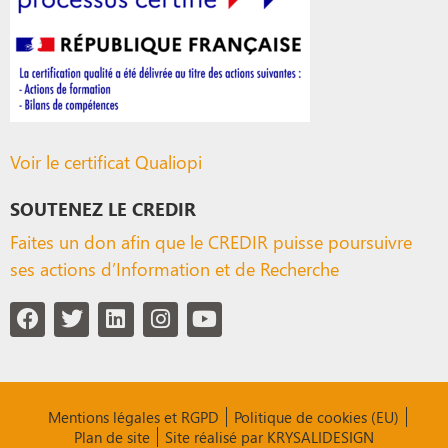
Voir le certificat Qualiopi
SOUTENEZ LE CREDIR
Faites un don afin que le CREDIR puisse poursuivre
ses actions d’Information et de Recherche
Mentions légales et RGPD
Politique de cookies (EU)
Plan de site
Site réalisé par KRYSALIDESIGN