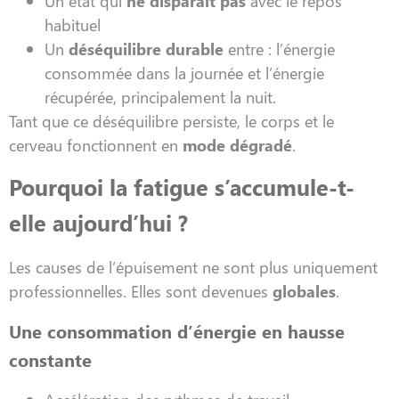
Un état qui
ne disparaît pas
avec le repos
habituel
Un
déséquilibre durable
entre : l’énergie
consommée dans la journée et l’énergie
récupérée, principalement la nuit.
Tant que ce déséquilibre persiste, le corps et le
cerveau fonctionnent en
mode dégradé
.
Pourquoi la fatigue s’accumule-t-
elle aujourd’hui ?
Les causes de l’épuisement ne sont plus uniquement
professionnelles. Elles sont devenues
globales
.
Une consommation d’énergie en hausse
constante