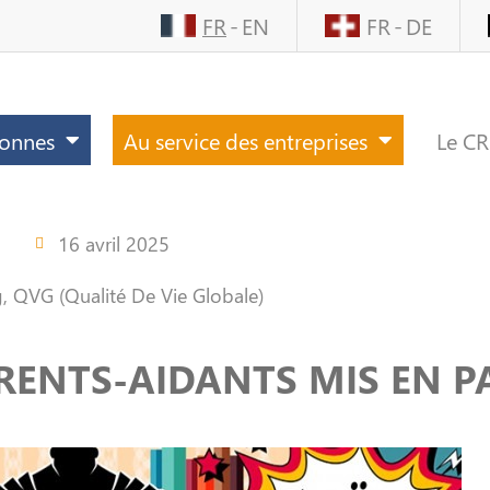
FR
EN
FR
DE
sonnes
Au service des entreprises
Le C
16 avril 2025
g
,
QVG (Qualité De Vie Globale)
ARENTS-AIDANTS MIS EN P