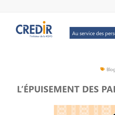
Au service des per
Blo
L’ÉPUISEMENT DES P