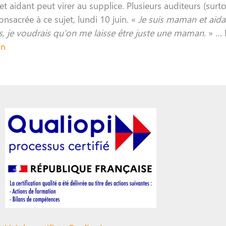
t aidant peut virer au supplice. Plusieurs auditeurs (surto
sacrée à ce sujet, lundi 10 juin. «
Je suis maman et aidant
s, je voudrais qu’on me laisse être juste une maman
. » … 
on