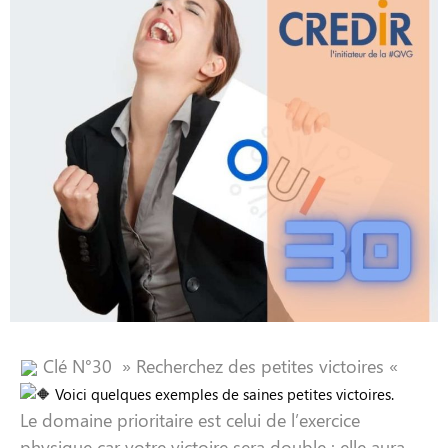
Clé N°30 » Recherchez des petites victoires «
 Voici quelques exemples de saines petites victoires.
Le domaine prioritaire est celui de l’exercice
physique car votre victoire sera double : elle aura