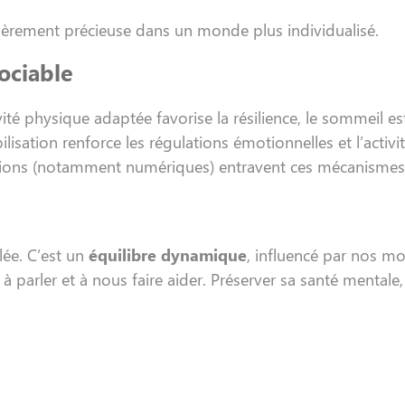
ulièrement précieuse dans un monde plus individualisé.
sociable
ité physique adaptée favorise la résilience, le sommeil est
sation renforce les régulations émotionnelles et l’activité
ddictions (notamment numériques) entravent ces mécanismes
lée. C’est un
équilibre dynamique
, influencé par nos mo
 parler et à nous faire aider. Préserver sa santé mentale, 