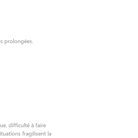
es prolongées.
e, difficulté à faire
situations fragilisent la