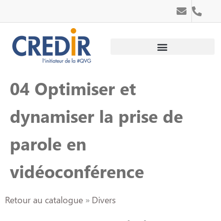
Au service des personnes
Au service des entreprises
04 Optimiser et
dynamiser la prise de
parole en
vidéoconférence
Retour au catalogue
Divers