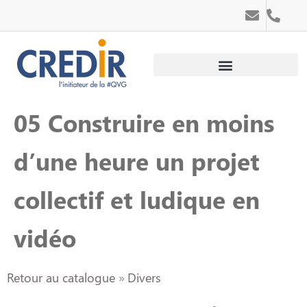
Au service des personnes
Au service des entreprises
05 Construire en moins
d’une heure un projet
collectif et ludique en
vidéo
Retour au catalogue
Divers