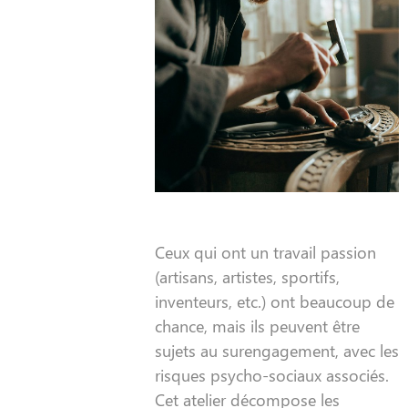
Ceux qui ont un travail passion
(artisans, artistes, sportifs,
inventeurs, etc.) ont beaucoup de
chance, mais ils peuvent être
sujets au surengagement, avec les
risques psycho-sociaux associés.
Cet atelier décompose les