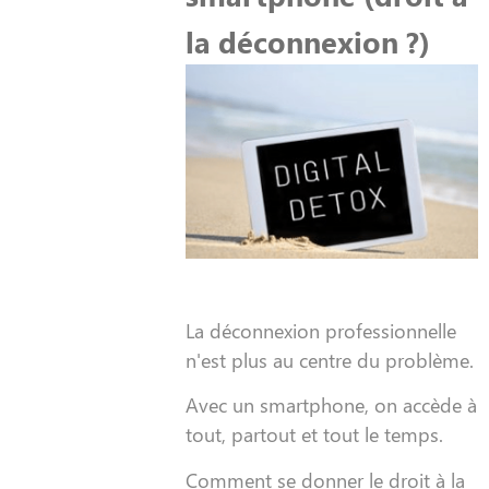
la déconnexion ?)
La déconnexion professionnelle
n'est plus au centre du problème.
Avec un smartphone, on accède à
tout, partout et tout le temps.
Comment se donner le droit à la