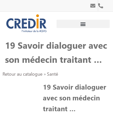
Au service des personnes
Au service des entreprises
19 Savoir dialoguer avec
son médecin traitant …
Retour au catalogue
Santé
19 Savoir dialoguer
avec son médecin
traitant …