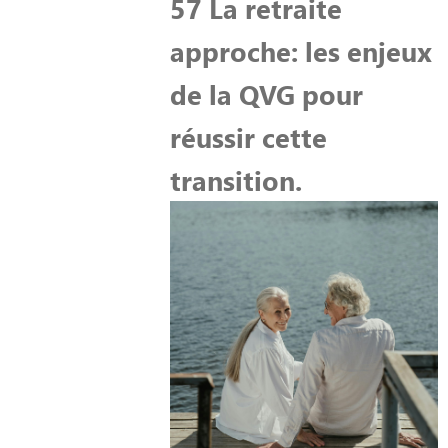
57 La retraite
approche: les enjeux
de la QVG pour
réussir cette
transition.