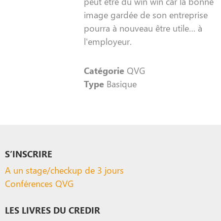
peut être du win win car la bonne
image gardée de son entreprise
pourra à nouveau être utile… à
l'employeur.
Catégorie
QVG
Type
Basique
S’INSCRIRE
A un stage/checkup de 3 jours
Conférences QVG
LES LIVRES DU CREDIR