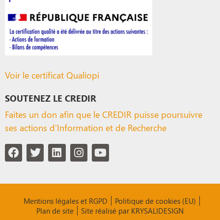
Voir le certificat Qualiopi
SOUTENEZ LE CREDIR
Faites un don afin que le CREDIR puisse poursuivre
ses actions d’Information et de Recherche
Mentions légales et RGPD
Politique de cookies (EU)
Plan de site
Site réalisé par KRYSALIDESIGN