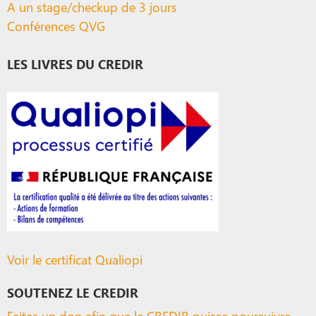
A un stage/checkup de 3 jours
Conférences QVG
LES LIVRES DU CREDIR
Voir le certificat Qualiopi
SOUTENEZ LE CREDIR
Faites un don afin que le CREDIR puisse poursuivre