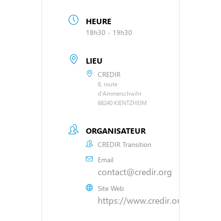
HEURE
18h30 - 19h30
LIEU
CREDIR
8, route
d'Ammerschwihr
68240 KIENTZHEIM
ORGANISATEUR
CREDIR Transition
Email
contact@credir.org
Site Web
https://www.credir.org